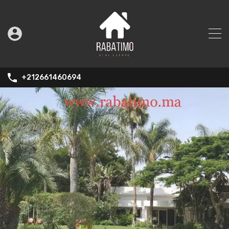
+212661460694