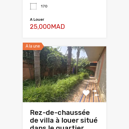
170
A Louer
25,000MAD
A la une
Rez-de-chaussée
de villa à louer situé
dans le quartier