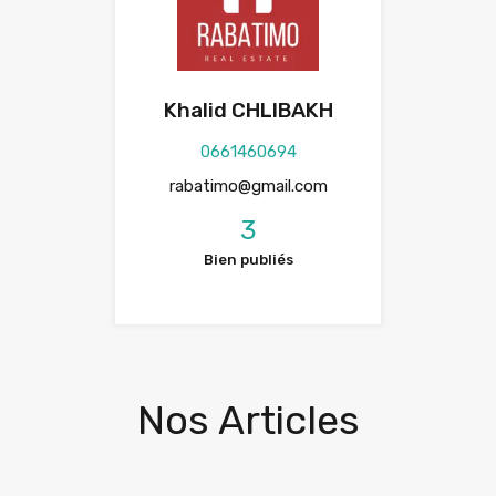
Khalid CHLIBAKH
0661460694
rabatimo@gmail.com
3
Bien publiés
Nos Articles