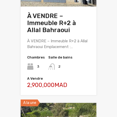
À VENDRE –
Immeuble R+2 à
Allal Bahraoui
À VENDRE – Immeuble R+2 à Allal
Bahraoui Emplacement :…
Chambres
Salle de bains
3
2
A Vendre
2,900,000MAD
A la une