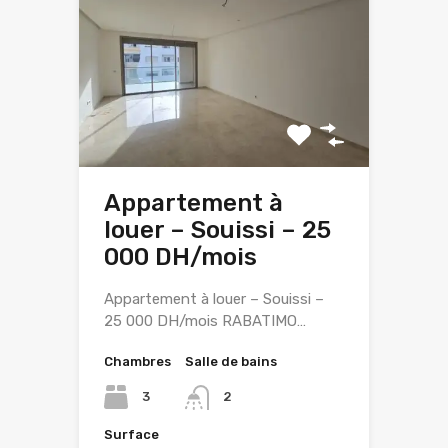
Appartement à
louer – Souissi – 25
000 DH/mois
Appartement à louer – Souissi –
25 000 DH/mois RABATIMO…
Chambres
Salle de bains
3
2
Surface