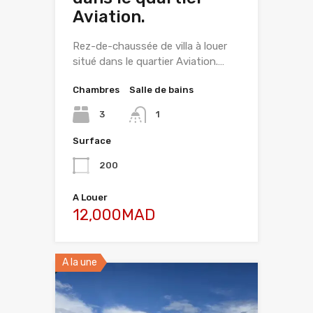
Aviation.
Rez-de-chaussée de villa à louer
situé dans le quartier Aviation.…
Chambres
Salle de bains
3
1
Surface
200
A Louer
12,000MAD
A la une