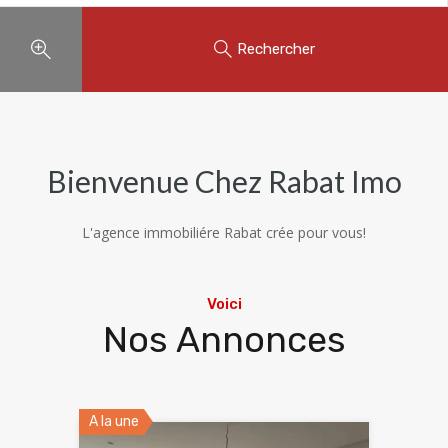
Rechercher
Bienvenue Chez Rabat Imo
L'agence immobiliére Rabat crée pour vous!
Voici
Nos Annonces
A la une