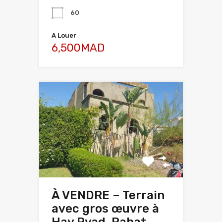
60
A Louer
6,500MAD
À VENDRE – Terrain
avec gros œuvre à