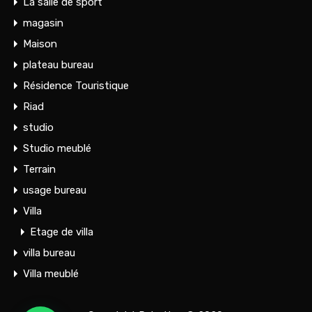
La salle de sport
magasin
Maison
plateau bureau
Résidence Touristique
Riad
studio
Studio meublé
Terrain
usage bureau
Villa
Etage de villa
villa bureau
Villa meublé