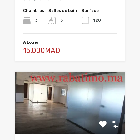
Chambres
Salles de bain
Surface
3
120
3
A Louer
15,000MAD