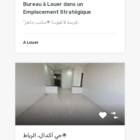
Bureau à Louer dans un
Emplacement Stratégique
"فرصة لا تُفوّت! 🌟مكتب جاهز…
A Louer
حي أكدال، الرباط🌟