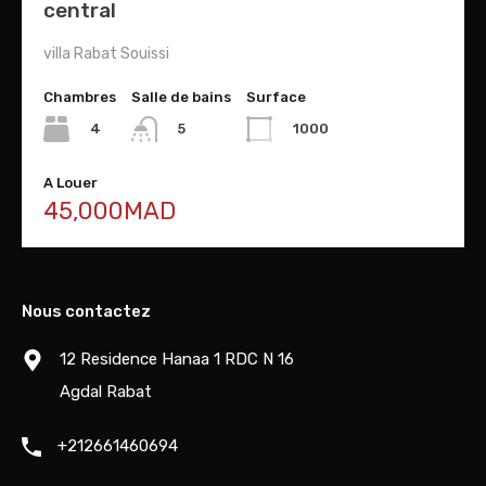
central
villa Rabat Souissi
Chambres
Salle de bains
Surface
4
1000
5
A Louer
45,000MAD
Nous contactez
12 Residence Hanaa 1 RDC N 16
Agdal Rabat
+212661460694