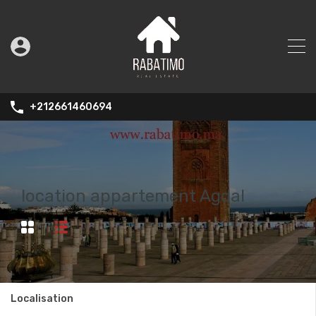
+212661460694
location appartement Agdal
Localisation