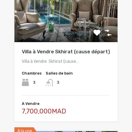
Villa à Vendre Skhirat (cause départ)
Villa à Vendre Skhirat (cause…
Chambres
Salles de bain
3
3
A Vendre
7,700,000MAD
A la une