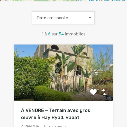
Date croissante
1
à
6
sur
54
Immobilies
À VENDRE – Terrain avec gros
œuvre à Hay Ryad, Rabat
À VENDRE – Terrain avec…