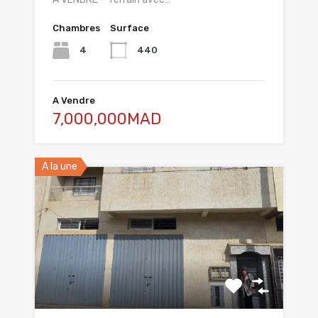
Chambres
Surface
4
440
A Vendre
7,000,000MAD
A la une