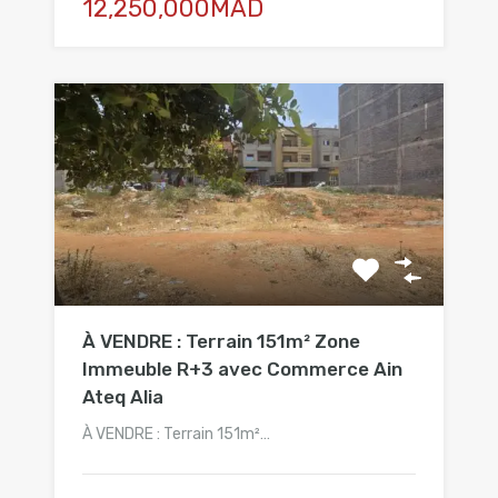
12,250,000MAD
À VENDRE : Terrain 151m² Zone
Immeuble R+3 avec Commerce Ain
Ateq Alia
À VENDRE : Terrain 151m²…