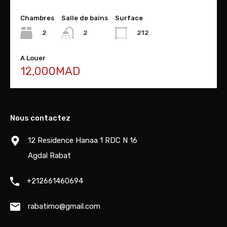
Chambres
Salle de bains
Surface
2
212
2
A Louer
12,000MAD
Nous contactez
12 Residence Hanaa 1 RDC N 16
Agdal Rabat
+212661460694
rabatimo@gmail.com