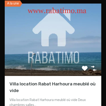
A la une
Villa location Rabat Harhoura meublé où
vide
Villa location Rabat Harhoura meublé où vide Deux
chambres salles…