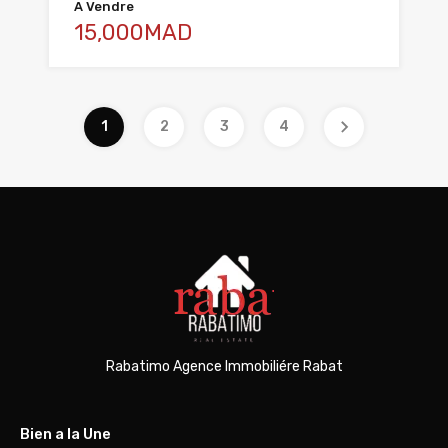
A Vendre
15,000MAD
1
2
3
4
Rabatimo Agence Immobiliére Rabat
Bien a la Une