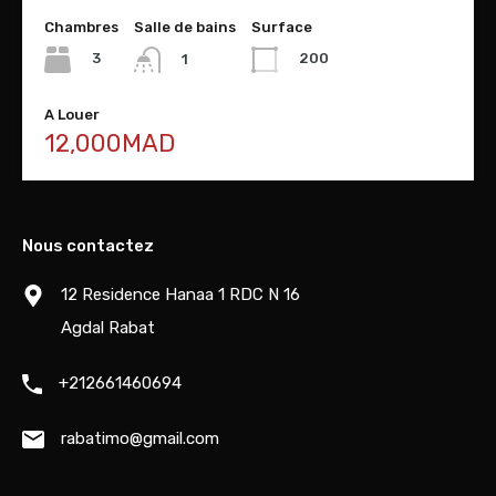
Chambres
Salle de bains
Surface
3
200
1
A Louer
12,000MAD
Nous contactez
12 Residence Hanaa 1 RDC N 16
Agdal Rabat
+212661460694
rabatimo@gmail.com