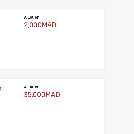
A Louer
2,000MAD
A Louer
a
35,000MAD