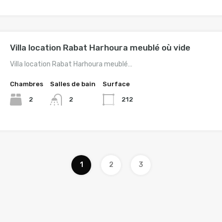
Villa location Rabat Harhoura meublé où vide
Villa location Rabat Harhoura meublé…
Chambres
Salles de bain
Surface
2
212
2
1
2
3