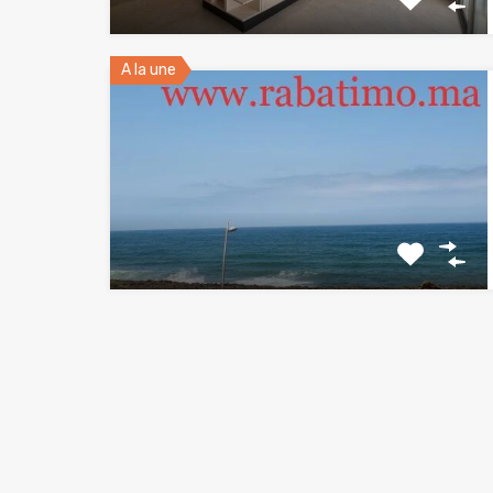
A la une