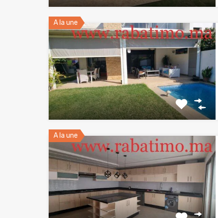
A la une
A la une