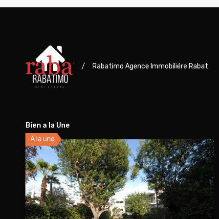
/
Rabatimo Agence Immobiliére Rabat
Bien a la Une
A la une