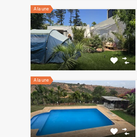
A la une
A la une