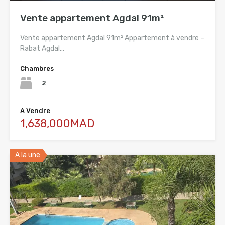
Vente appartement Agdal 91m²
Vente appartement Agdal 91m² Appartement à vendre –
Rabat Agdal…
Chambres
2
A Vendre
1,638,000MAD
A la une