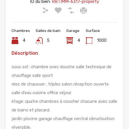
ID du bien:
RBTIMM-6317-property
Chambres
Salles de bain
Garage
Surface
4
5
4
1000
Déscription
sous sol : chambre avec douche salle technique de
chauffage salle sport
réez de chausser : triples salon réception ouverte
salle d’eau cuisine office séjour
étage: quatre chambres à coucher chacune avec salle
de bains et placard.
jardin piscine garage chauffage central climatisation
réversible.