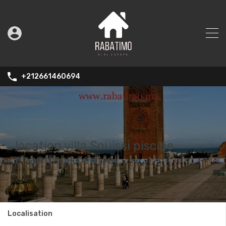
+212661460694
location villa Souissi piscine
chauffage central
Localisation