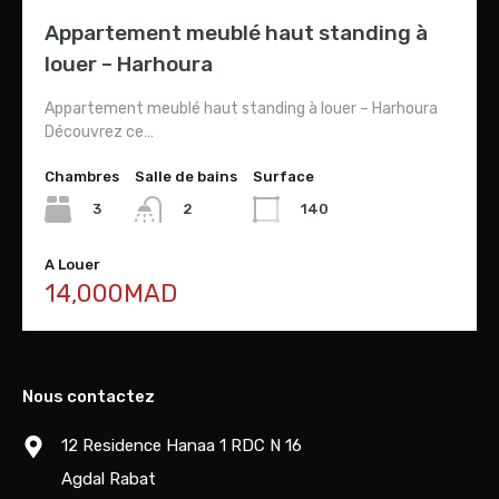
Appartement meublé haut standing à
louer – Harhoura
Appartement meublé haut standing à louer – Harhoura
Découvrez ce…
Chambres
Salle de bains
Surface
3
140
2
A Louer
14,000MAD
Nous contactez
12 Residence Hanaa 1 RDC N 16
Agdal Rabat