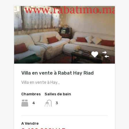
Villa en vente à Rabat Hay Riad
Villa en vente à Hay…
Chambres
Salles de bain
4
3
A Vendre