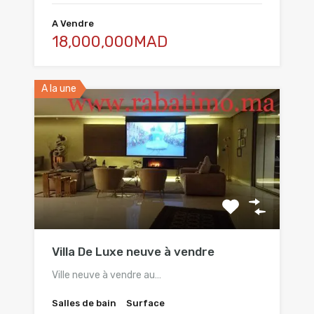
A Vendre
18,000,000MAD
A la une
Villa De Luxe neuve à vendre
Ville neuve à vendre au…
Salles de bain
Surface