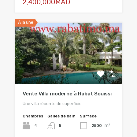
2,400,000MAD
A la une
Vente Villa moderne à Rabat Souissi
Une villa récente de superficie…
Chambres
Salles de bain
Surface
m²
4
2500
5