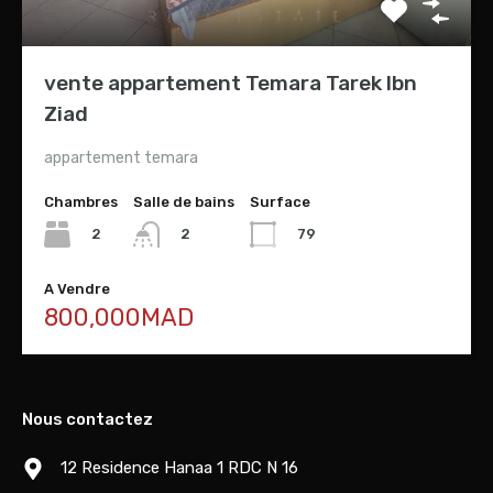
vente appartement Temara Tarek Ibn
Ziad
appartement temara
Chambres
Salle de bains
Surface
2
79
2
A Vendre
800,000MAD
Nous contactez
12 Residence Hanaa 1 RDC N 16