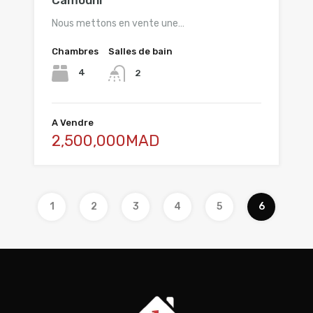
Nous mettons en vente une…
Chambres
Salles de bain
4
2
A Vendre
2,500,000MAD
1
2
3
4
5
6