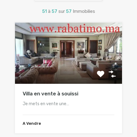
51
à
57
sur
57
Immobilies
Villa en vente à souissi
Je mets en vente une…
A Vendre